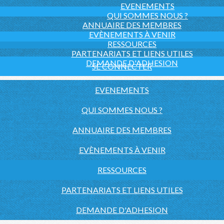
EVENEMENTS
QUI SOMMES NOUS ?
ANNUAIRE DES MEMBRES
EVÈNEMENTS À VENIR
RESSOURCES
PARTENARIATS ET LIENS UTILES
DEMANDE D'ADHESION
SE CONNECTER
EVENEMENTS
QUI SOMMES NOUS ?
ANNUAIRE DES MEMBRES
EVÈNEMENTS À VENIR
RESSOURCES
PARTENARIATS ET LIENS UTILES
DEMANDE D'ADHESION