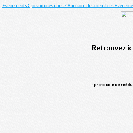
Evenements
Qui sommes nous ?
Annuaire des membres
Evènemen
Retrouvez ici
- protocole de rééduc