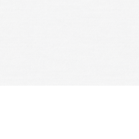
Je m'abonne à la newsletter
OK
Plan du site
Licences
Mentions légales
CGUV